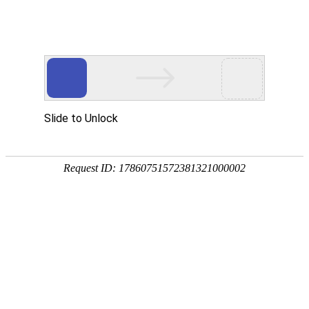
首页
关于我们
新闻动态
产品展示
自动化系统
磁学常识
在线反馈
产品性能
联系方式
ENGLISH